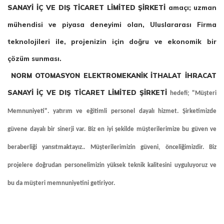
SANAYİ İÇ VE DIŞ TİCARET LİMİTED ŞİRKETİ
amaçı; uzman
mühendisi ve piyasa deneyimi olan, Uluslararası Firma
teknolojileri ile, projenizin için doğru ve ekonomik bir
çözüm sunması.
NORM OTOMASYON ELEKTROMEKANİK İTHALAT İHRACAT
SANAYİ İÇ VE DIŞ TİCARET LİMİTED ŞİRKETİ
hedefi; "Müşteri
Memnuniyeti". yatırım ve eğitimli personel dayalı hizmet. Şirketimizde
güvene dayalı bir sinerji var. Biz en iyi şekilde müşterilerimize bu güven ve
beraberliği yansıtmaktayız.. Müşterilerimizin güveni, önceliğimizdir. Biz
projelere doğrudan personelimizin yüksek teknik kalitesini uyguluyoruz ve
bu da müşteri memnuniyetini getiriyor.