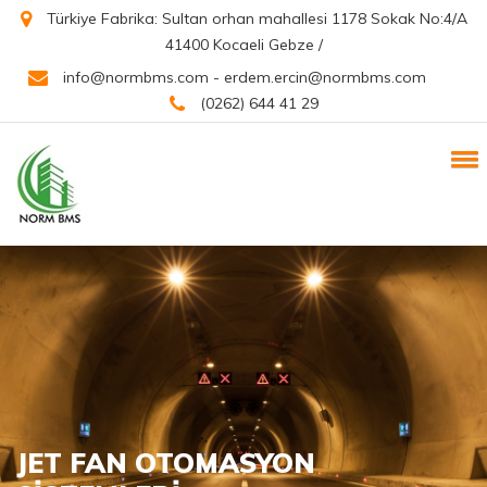
Türkiye Fabrika: Sultan orhan mahallesi 1178 Sokak No:4/A
41400 Kocaeli Gebze /
info@normbms.com - erdem.ercin@normbms.com
(0262) 644 41 29
JET FAN OTOMASYON