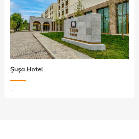
Şuşa Hotel
...