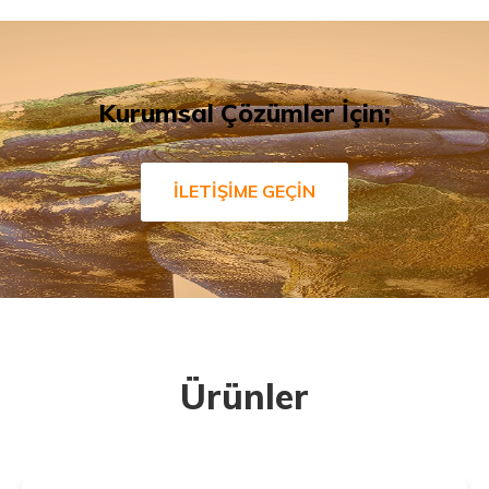
Kurumsal Çözümler İçin;
İLETİŞİME GEÇİN
Ürünler