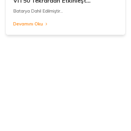
VIT50 Tekrardan Etkinleşt...
Batarya Dahil Edilmiştir...
Devamını Oku