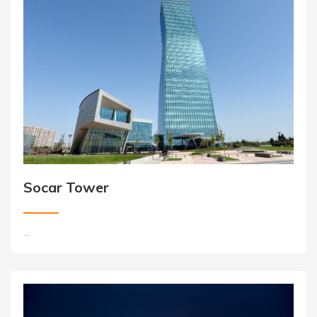
Socar Tower
...